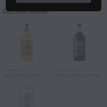
CARLSBERG UKRAINE
Carlsberg Ukraine
Carlsberg Ukraine
Kvas Taras Bilyy 1,5 l PET
Kvas Taras Chornyy 1,5 l PET