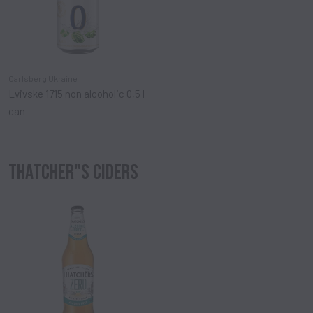
Carlsberg Ukraine
Lvivske 1715 non alcoholic 0,5 l
can
THATCHER"S CIDERS